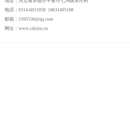
地址：河北省承德市平泉市七沟镇东庄村
电话：0314-6051858 18631405198
邮箱：5395536@qq.com
网址：www.cdyixu.cn